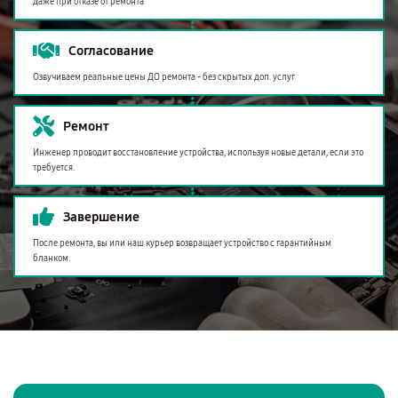
даже при отказе от ремонта
Согласование
Озвучиваем реальные цены ДО ремонта - без скрытых доп. услуг
Ремонт
Инженер проводит восстановление устройства, используя новые детали, если это
требуется.
Завершение
После ремонта, вы или наш курьер возвращает устройство с гарантийным
бланком.