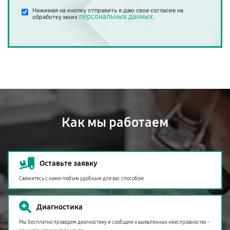
Нажимая на кнопку отправить я даю свое согласие на
персональных данных
обработку моих
.
Как мы работаем
Оставьте заявку
Свяжитесь с нами любым удобным для вас способом
Диагностика
Мы бесплатно проведем диагностику и сообщим о выявленных неисправностях -